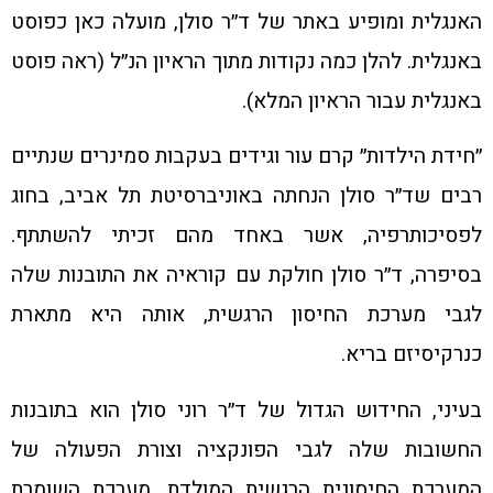
האנגלית ומופיע באתר של ד״ר סולן, מועלה כאן כפוסט
באנגלית. להלן כמה נקודות מתוך הראיון הנ״ל (ראה פוסט
באנגלית עבור הראיון המלא).
״חידת הילדות״ קרם עור וגידים בעקבות סמינרים שנתיים
רבים שד״ר סולן הנחתה באוניברסיטת תל אביב, בחוג
לפסיכותרפיה, אשר באחד מהם זכיתי להשתתף.
בסיפרה, ד״ר סולן חולקת עם קוראיה את התובנות שלה
לגבי מערכת החיסון הרגשית, אותה היא מתארת
כנרקיסיזם בריא.
בעיני, החידוש הגדול של ד״ר רוני סולן הוא בתובנות
החשובות שלה לגבי הפונקציה וצורת הפעולה של
המערכת החיסונית הרגשית המולדת, מערכת השומרת