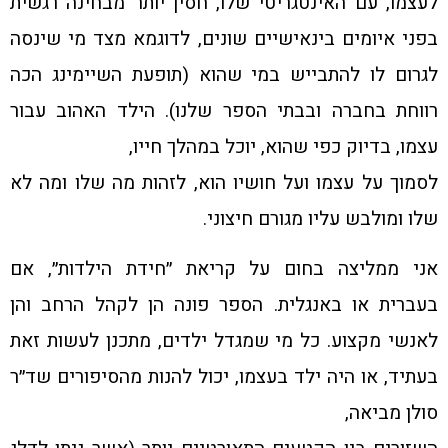
לעצמו, עם האינטגריטי שלו, חסין יותר מבחינה רגשית
בפני איומים בינאישיים שונים, לדוגמא מצד מי שינסה
לגרום לו להתבייש במי שהוא (תופעת השיימינג הכה
רווחת בחברה ובבתי הספר שלנו). הילד האהוב עבור
עצמו, בדיוק כפי שהוא, יוכל במהלך חייו,
לסמוך על עצמו ועל חושיו הוא, לזהות מה שלו ומה לא
שלו ומולבש עליו מגורם חיצוני.
אני ממליצה בחום על קריאת ״חידת הילדות״, אם
בעברית או באנגלית. הספר פונה הן לקהל הרחב והן
לאנשי מקצוע. כל מי שמגדל ילדים, מתכנן לעשות זאת
בעתיד, או היה ילד בעצמו, יכול להנות מהסיפורים שד״ר
סולן מביאה,