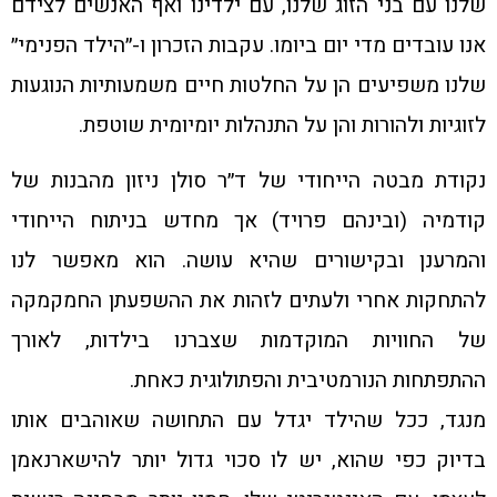
שלנו עם בני הזוג שלנו, עם ילדינו ואף האנשים לצידם
אנו עובדים מדי יום ביומו. עקבות הזכרון ו-״הילד הפנימי״
שלנו משפיעים הן על החלטות חיים משמעותיות הנוגעות
לזוגיות ולהורות והן על התנהלות יומיומית שוטפת.
נקודת מבטה הייחודי של ד״ר סולן ניזון מהבנות של
קודמיה (ובינהם פרויד) אך מחדש בניתוח הייחודי
והמרענן ובקישורים שהיא עושה. הוא מאפשר לנו
להתחקות אחרי ולעתים לזהות את ההשפעתן החמקמקה
של החוויות המוקדמות שצברנו בילדות, לאורך
ההתפתחות הנורמטיבית והפתולוגית כאחת.
מנגד, ככל שהילד יגדל עם התחושה שאוהבים אותו
בדיוק כפי שהוא, יש לו סכוי גדול יותר להישארנאמן