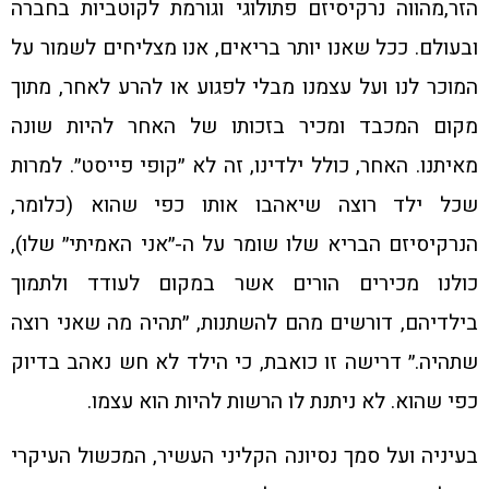
הזר,מהווה נרקיסיזם פתולוגי וגורמת לקוטביות בחברה
ובעולם. ככל שאנו יותר בריאים, אנו מצליחים לשמור על
המוכר לנו ועל עצמנו מבלי לפגוע או להרע לאחר, מתוך
מקום המכבד ומכיר בזכותו של האחר להיות שונה
מאיתנו. האחר, כולל ילדינו, זה לא ״קופי פייסט״. למרות
שכל ילד רוצה שיאהבו אותו כפי שהוא (כלומר,
הנרקיסיזם הבריא שלו שומר על ה-״אני האמיתי״ שלו),
כולנו מכירים הורים אשר במקום לעודד ולתמוך
בילדיהם, דורשים מהם להשתנות, ״תהיה מה שאני רוצה
שתהיה.״ דרישה זו כואבת, כי הילד לא חש נאהב בדיוק
כפי שהוא. לא ניתנת לו הרשות להיות הוא עצמו.
בעיניה ועל סמך נסיונה הקליני העשיר, המכשול העיקרי