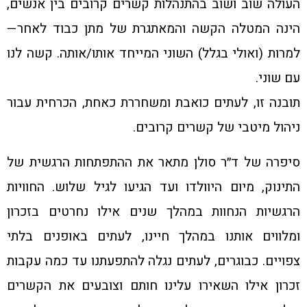
העולה שוב ושוב בהתנהלות קשרים קרובים בין אנשים,
הינה המטלה הקשה והמאתגרת של מתן כבוד לאחר—
למרות (ואולי בגלל) השוני המייחד אותו/אותה. קשה לנו
עם שוני.
תובנה זו, לעתים כואבת ומשחררת כאחת, הכרחית עבור
ניהול מיטבי של קשרים קרובים.
סיפרה של ד״ר סולן מתאר את ההתפתחות הרגשית של
התינוק, מיום היוולדו ועד הגיעו לגיל שלוש. החוויות
הרגשיות הנחוות במהלך שנים אילו נחרטים בזכרון
ומלווים אותנו במהלך חיינו, לעתים באופנים בלתי
צפויים. כבוגרים, לעתים נגלה להתפעתנו עד כמה עקבות
זכרון אילו השאירו עלינו חותם וצובעים את הקשרים