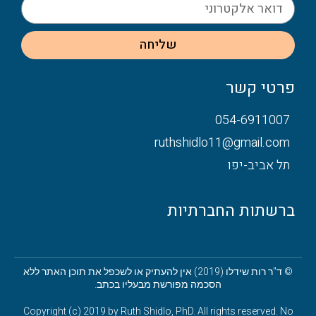
שליחה
פרטי קשר
054-6911007
ruthshidlo11@gmail.com
תל אביב-יפו
ברשתות החברתיות
© ד"ר רות שידלו (2019) אין להעתיק או לשכפל את תוכן האתר ללא
הסכמה מפורשת מבעליו בכתב.
Copyright (c) 2019 by Ruth Shidlo, PhD. All rights reserved. No