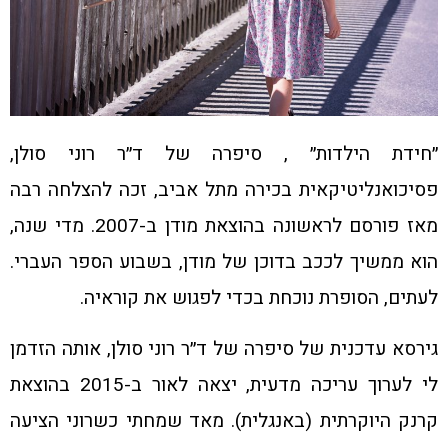
״חידת הילדות״ , סיפרה של ד״ר רוני סולן,
פסיכואנליטיקאית בכירה מתל אביב, זכה להצלחה רבה
מאז פורסם לראשונה בהוצאת מודן ב-2007. מדי שנה,
הוא ממשיך לככב בדוכן של מודן, בשבוע הספר העברי.
לעתים, הסופרת נוכחת בכדי לפגוש את קוראיה.
גירסא עדכנית של סיפרה של ד״ר רוני סולן, אותה הזדמן
לי לערוך עריכה מדעית, יצאה לאור ב-2015 בהוצאת
קרנק היוקרתית (באנגלית). מאד שמחתי כשרוני הציעה