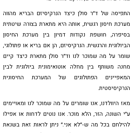
התפיסה של ד״ר סולן כיצד הנרקיסיזם הבריא מהווה
מערכת חיסון רגשית, אותה היא מתארת בצורה שיטתית
בסיפרה, חושפת נקודות דמיון בין מערכת החיסון
הביולוגית והרגשית. הנרקיסיזם, הן אם בריא או פתולוגי,
שומר על מה שמוכר לנו וד״ר סולן מתארת כיצד קיים
מחנה משותף בין מחלה אוטואימונית ביולוגית לבין
המאפיינים הפתולוגים של המערכת החיסונית
הנרקיסיסטית.
מאז היוולדנו, אנו שומרים על מה שמוכר לנו ומאויימים
ע״י השונה, הזר, הלא מוכר. אנו נוטים לדחות או אפילו
להילחם בכל מה ש-״לא אני.״ ניתן לראות זאת בשנאת