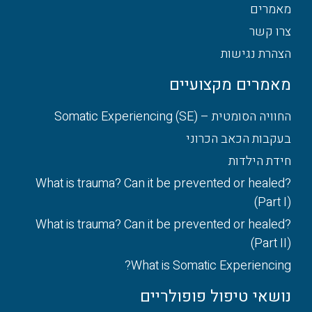
מאמרים
צרו קשר
הצהרת נגישות
מאמרים מקצועיים
החוויה הסומטית – Somatic Experiencing (SE)
בעקבות הכאב הכרוני
חידת הילדות
What is trauma? Can it be prevented or healed?
(Part I)
What is trauma? Can it be prevented or healed?
(Part II)
What is Somatic Experiencing?
נושאי טיפול פופולריים