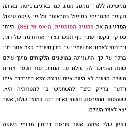
ממשיכה ללמוד ממנה, ממש כמו באוניברסיטה. באותה
תקופה התמחיתי בטיפול בטראומה על פי שיטת טיפול
המדגישה את
החוויה הסומטית, ה-אס אי (SE)
. הייתי
עסוקה בקשר שבין גוף ונפש בצורה אחרת מזו של רוני,
ונהיניתי לאתגר את שתינו עם כיוון חשיבה קצת אחר. רוני
ברכה על כך, התעניינה במושגים הלקוחים מתוך עולם
שונה מהמוכר לה, עולם עם הנחות יסוד ושפה אחרת
משלה. השונה לא היווה איום עבורה והיא התיידדה איתו
וידעה בדיוק כיצד להשתמש בו למטרותיה היא.
כשהספר התפרסם, חשתי גאווה רבה במוצר שלנו, אשר
יצא לאויר העולם.
ראיון שלי איתה, אשר פורסם בירחון מקומי בשפה