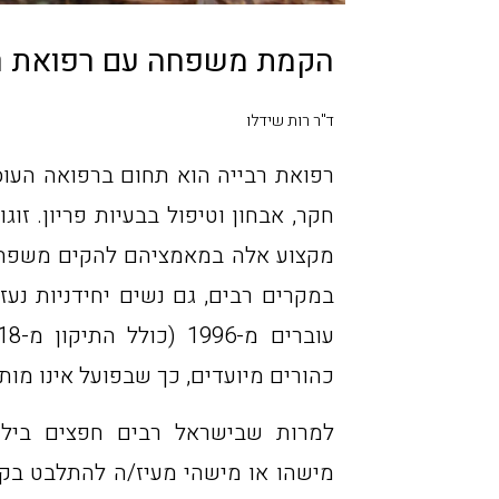
הקמת משפחה עם רפואת רבי
ד"ר רות שידלו
רפואת רבייה הוא תחום ברפואה העוס
חקר, אבחון וטיפול בבעיות פריון. זו
מקצוע אלה במאמציהם להקים משפחה ב
במקרים רבים, גם נשים יחידניות נע
כהורים מיועדים, כך שבפועל אינו מותי
למרות שבישראל רבים חפצים בילד
מישהו או מישהי מעיז/ה להתלבט בקו