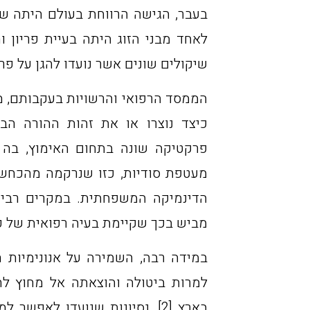
בעבר, הגישה הרווחת בעולם היתה של
לאחד מבני הזוג היתה בעיית פריון ו
שיקולים שונים אשר נועדו להגן על פר
הממסד הרפואי והרשויות בעקבותם, 
מעטפת סודיות, כזו שנרקמה מהכחשו
הדינמיקה המשפחתית. במקרים רבים,
מביש בכך שקיימת בעיה רפואית של פריון
במידה רבה, השמירה על אנונימיות 
למרות ביטולה והוצאתה אל מחוץ לחו
בארץ [2], נסיונות שנועדו לא