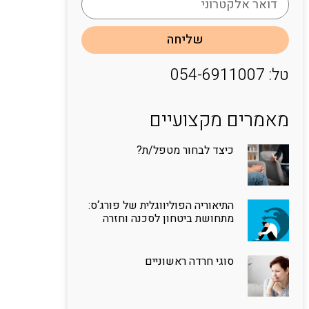
שליחה
טל: 054-6911007
מאמרים מקצועיים
כיצד לבחור מטפל/ת?
התיאוריה הפוליווגלית של פורג‘ס:
מתחושת ביטחון לסכנה וחזרה
סוגי חרדה ראשוניים