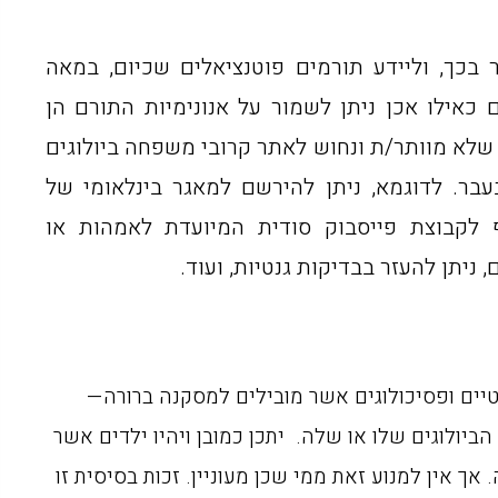
 בכך, וליידע תורמים פוטנציאלים שכיום, במאה
כאילו אכן ניתן לשמור על אנונימיות התורם הן
שהרי כיום, למי שלא מוותר/ת ונחוש לאתר קרובי משפחה ביולוגים
בר. לדוגמא, ניתן להירשם למאגר בינלאומי של
 לקבוצת פייסבוק סודית המיועדת לאמהות או
 ניתן להעזר בבדיקות גנטיות, ועוד.
יים ופסיכולוגים אשר מובילים למסקנה ברורה—
הביולוגים שלו או שלה. יתכן כמובן ויהיו ילדים אשר
 אך אין למנוע זאת ממי שכן מעוניין. זכות בסיסית זו