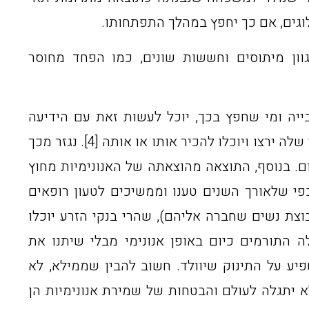
לוגים, אם כך יחפץ במהלך התפתחותו.
וון מיתוסים וחששות שונים, כמו הפחד מחוסר
בייה ומי שחפץ בכך, יוכל לעשות זאת עם הידיעה
שיתכן שבגיל מסוים הצאצאים שלו או שלה ירצו ויוכלו להכיר אותו או אותה [4]. נגזר מכך
. בנוסף, התוצאה מהוצאתה של האנונימיות מחוץ
פי שלאורך השנים טענו וממשיכים לטעון רופאים
וצת נשים שחברה אליהם), שהרי בנקי הזרע יוכלו
ה התורמים כיום באופן אנונימי מבלי שיתנו את
שפיע על התינוק שיוולד. חשוב להבין שממילא, לא
 יתגלה לעולם והבטחות של שמירת אנונימיות הן