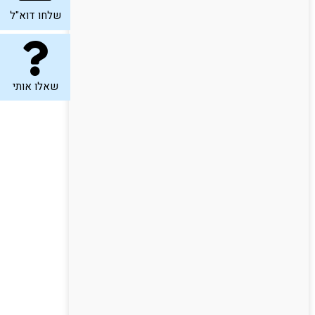
שלחו דוא"ל
שאלו אותי