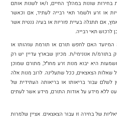
 בחירות שונות במהלך החיים, ו/או לשנות אותם
יות או זרע ולשמר תאי רבייה לעתיד, אם וכאשר
מץ, אם תתגלה בעיית פוריות או בעיה גנטית אשר
 לרכוש תאי רבייה.
 המיועד האם לחפש תורם או תורמת שזהותו או
 בתורמ/ת אנונימי/ת. מכיון שבארץ עדיין יש רק
משמעות היא יבוא מנות זרע מחו״ל, מתורם שמוכן
ל שאלות הצאצאים, ככל שתעלינה. לרוב מנות אלה
טן לשלם עבור בריאותו או בריאותה העתידית של
עט ללא מידע על אודות התורם, מידע אשר לעתים
ליות של בחירה זו עבור הצאצאים. אציין שלמרות