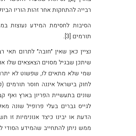
רבייה להתחקות אחר זהות הוריו הביו
הסיבות לחסימת המידע נעוצות במג
תורמים [3].
נציין כאן שאין ״חובה״ לתרום תאי ר
שמי שלא מתאים לו, שפשוט לא יתרום
לחוק בישראל איננה חוסר תורמים (כ
שונים בתעשיית הפריון בארץ ואף קב
לגייס גברים בעלי פרופיל שונה מאל
הדעת או יבינו כיצד אנונימיות זו ת
ממש ניתן להתחייב שהמידע הסודי לא