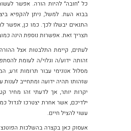
כל ״חובה״ להיות הורה. אפשר לעשות
בבוא העת. למשל, ניתן להקפיא ביצ
התנאים יבשלו לכך. כמו כן, אפשר לא
תצריך זאת. אפשרות נוספת הינה כמובן
לעתים, קיימת התלבטות אצל ההורה
זהותה ידוע/ה וגלוי/ה לעומת להסתפק
מסלול אנונימי עבור תרומות זרע, ה
שזהותו תהיה ידועה ומתחייב לענות ע
יקרות יותר, אך לדעתי זהו מחיר ק
ילדיכם, אשר אחרת יצטרכו לגדול כמ
עשוי להציל חיים.
אעסוק כאן בקצרה בהשלכות הפוטנציא