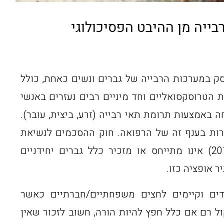
יה מן ההיבט הפסיכולוגי
ק במערכות הרבייה של גברים ונשים כאחת, כולל
גות הטרוסקסואליים וחד מיניים רבים נעזרים באנשי
אמצעות תרומת תאי רבייה (זרע, ביצית, עובר).
זרות בענף זה של הרפואה. חוק ההסכמים לנשיאת
עוברים מ-1996 (כולל התיקון מ-2018) אינו מתייחס או מזכיר כלל גברים יחידניים
ר אופציה כזו.
ים וקיימים לחצים משפחתיים/חברתיים כאשר
ל רם אם כלל חפץ להיות הורה, חשוב לזכור שאין