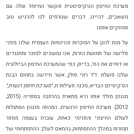
מערכת החיסון הנרקיסיסטית והקשר המיוחד שלה עם
משאבים, דהיינו, דברים שגורמים לנו להרגיש טוב
ומחזקים אותנו.
על מנת להגן על המוכרות והנינוחות העצמית שלנו מפני
פלישה של תחושת הזרות, אנו נמשכים למוכר ומתנגדים
או דוחים את הזר, בדיוק כפי שהמערכת החיסון הביולוגית
שלנו פועלת. ד״ר רוני סולן, אשר חידשה בתחום הבנת
הנרקיסיזם הבריא, מכנה פעילות זו,
״מערכת
חיסון רגשית,״
מנגנון מולד אותו היא מתארת בהרחבה בספריה (2015,
2012). מערכת החיסון הרגשית, המהווה מנגנון הסתגלות
לעולם החיצוני והפנימי כאחת, עוברת בעצמה מספר
תמורות במהלך ההתפתחות, בהתאם לשלב ההתפתחותי של