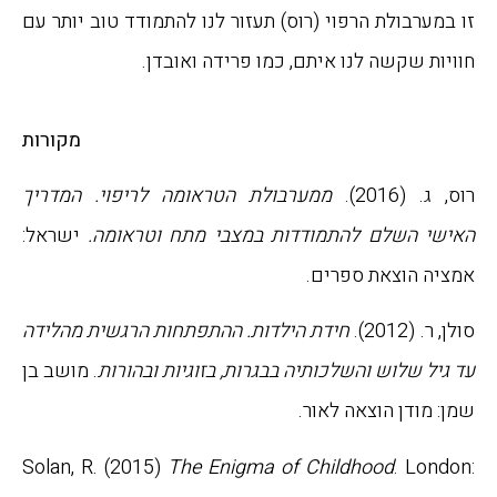
זו במערבולת הרפוי (רוס) תעזור לנו להתמודד טוב יותר עם
חוויות שקשה לנו איתם, כמו פרידה ואובדן.
מקורות
רוס, ג. (2016).
ממערבולת
הטראומה לריפוי. המדריך
האישי השלם להתמודדות במצבי מתח
וטראומה.
ישראל:
אמציה הוצאת ספרים.
סולן, ר. (2012).
חידת הילדות.
ההתפתחות הרגשית מהלידה
עד
גיל שלוש והשלכותיה בבגרות,
בזוגיות ובהורות
. מושב בן
שמן: מודן הוצאה לאור.
Solan, R. (2015)
The Enigma
of Childhood
. London: