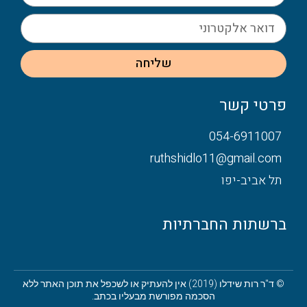
שליחה
פרטי קשר
054-6911007
ruthshidlo11@gmail.com
תל אביב-יפו
ברשתות החברתיות
© ד"ר רות שידלו (2019) אין להעתיק או לשכפל את תוכן האתר ללא
הסכמה מפורשת מבעליו בכתב.