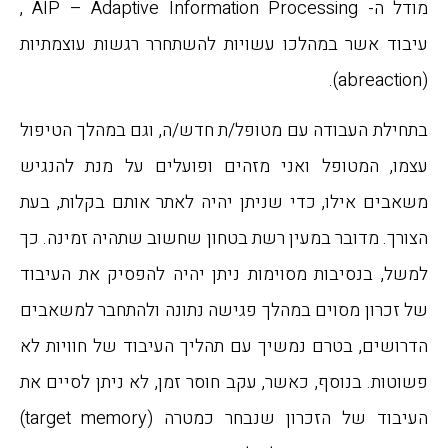
מודל ה- AIP – Adaptive Information Processing ,
עיבוד אשר במהלכו עשויות להשתחרר רגשות עוצמתיות
(abreaction).
בתחילת העבודה עם מטופל/ת חדש/ה, וגם במהלך הטיפול
עצמו, המטופל ואני מזהים ופועלים על מנת להנגיש
משאבים אילו, כדי שניתן יהיה לאתר אותם בקלות, בעת
הצורך. מדובר במעין רשת בטחון שחשוב שתהיה זמינה. כך
למשל, בנסיבות מסוימות ניתן יהיה להפסיק את העיבוד
של זכרון מסוים במהלך פגישה נתונה ולהתחבר למשאבים
הדרושים, בטרם נמשיך עם תהליך העיבוד של חוויות לא
פשוטות. בנוסף, כאשר, עקב חוסר זמן, לא ניתן לסיים את
העיבוד של הזכרון שנבחר כמטרה (target memory)