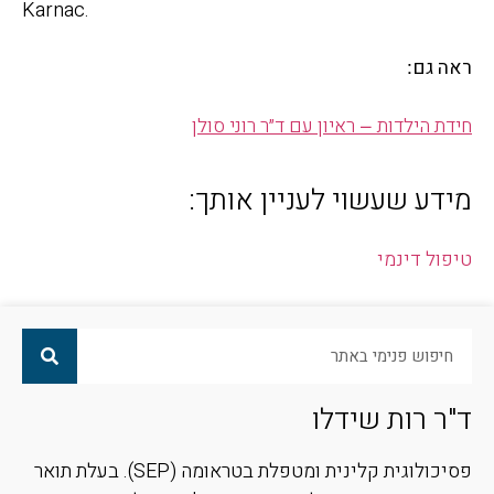
Karnac.
:
ראה
גם
–
חידת
הילדות
ראיון
עם
ד״ר
רוני
סולן
מידע שעשוי לעניין אותך:
טיפול דינמי
ד"ר רות שידלו
פסיכולוגית קלינית ומטפלת בטראומה (SEP). בעלת תואר