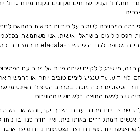
ים— החלו להעניק שרותים מקוונים בקנה מידה גדול י
פרטית.
ות הפסיכולוגים בישראל. אישית, אני משתמשת בפלטפו
בניגוד לזום הנפוץ יותר או סקיי
ונה, מי שרגיל לקיים שיחה פנים אל פנים עם הפסיכולו
ן לא ידוע, עד שנגיע לימים טובים יותר, או להמשיך את
בחדר הטיפולים הכה מוכר, במרחב הטיפולי האינטימי ש
יהיה שוב לצאת החוצה, ללא חשש מהווירוס.
מי שהפרטיות מהווה עבורו מצרך יקר, והוא או היא מת
אנשים המתגוררים באותו בית, ואין חדר פנוי בו ניתן
 שהאפשרויות לצאת החוצה מצטמצמות, זה מייצר אתגר יו