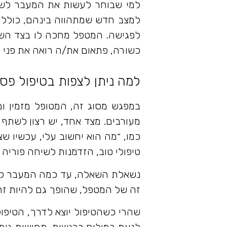
למי שבוחר לעשות את המעבר לשיחו
למצב חדש שמתהווה בינהם, כולל 
לפגישה. המטפל מחכה לו בצד השנ
כשורה, פתאום את/ה רואה את פני 
למה ניתן לצפות בטיפול פסיכו
במפגש מסוג זה, המטופל מזמין ומ
מעורבים. מצד אחד, יש רצון לשתף 
כמו, ״מה הוא יחשוב עלי, עכשיו ש
טיפולי טוב, הזדמנות לשיחה פורי
נשאלת השאלה, עד כמה המעבר לטלה
זה של המטפל, שהופך גם להיות זה
שהרי כשהטיפול יוצא לדרך, הטיפול
לגעת במילים ברגשות, תחושות גוף, 