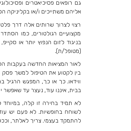
גם רופאים פסיכיאטרים ופסיכולוג
אליהם משתייכים ו/או בקליניקה ה
מקצועיים רגולטורים, כמו הסתדר
(מטופל/ת).
לאור המציאות החדשה בעקבות הקור
בין לקטוע את הטיפול למשך פסק זמ
ווידאו. כך או כך, המפגש הרגיל 
בבית, איננו עוד, נעצר עד שאפשר 
לא תמיד בחירה זו קלה, במיוחד ל
לשוחח בחופשיות. לא פעם יש עוד 
להתמקד בעצמי. צריך לאלתר, וככל