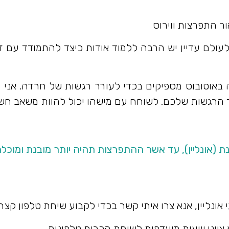
ור התפרצות ווירוס
עולם עדיין יש הרבה ללמוד אודות כיצד להתמודד עם זה
ה באוטובוס מספיקים בכדי לעורר רגשות של חרדה. אני 
הרגשות שלכם. לשוחח עם מישהו יכול להוות משאב חש
 (אונליין), עד אשר ההתפרצות תהיה יותר מובנת ומוכלת
 אונליין, אנא צרו איתי קשר בכדי לקבוע שיחת טלפון קצר
ציינו שעות מועדפות לשיחת הכרות טלפונית.