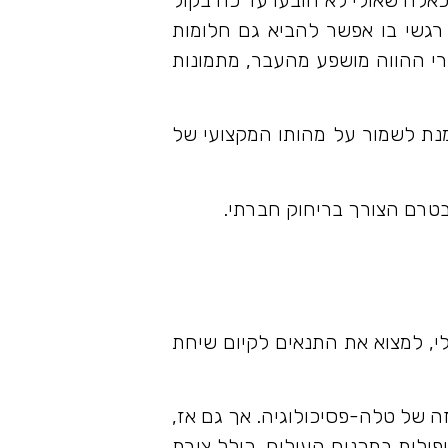
 רגשי בו אפשר להביא גם חלומות
הרי ההווה מושפע מהעבר, מתמונות
נת לשמור על מהותו המקצועי של
 בטרם הצורך בריחוק חברתי.
לי, למצוא את התנאים לקיום שיחת
ה של טלה-פסיכולוגיה. אך גם אז,
לית בתכנים העולים, כולל צורת