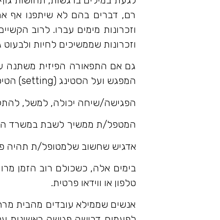
רם, דברים בהם לא שיתפנו אף אחד
וזכרונות מימים עברו. לרוב הקשיי
וזכרונות שממשיכים לחיות ולבעוט ג
גם אם התפאורה הפיזית משתנה עם
המפגש ועל הסטינג (setting) הטיפולי.
הפגישה/שיחה יכולה, למשל, להתקיי
המטפל/ת ממשיך לשבת במשרד המוכ
אדגיש שחשוב שלמטופל/ת תהיה פ
בימים אלה, כשכולם רוב הזמן מרות
טלפון או ווידאו פרטית.
אנשים שממילא עובדים מהבית מרחוק
לפעמים דרושה פגישה ראשונית על