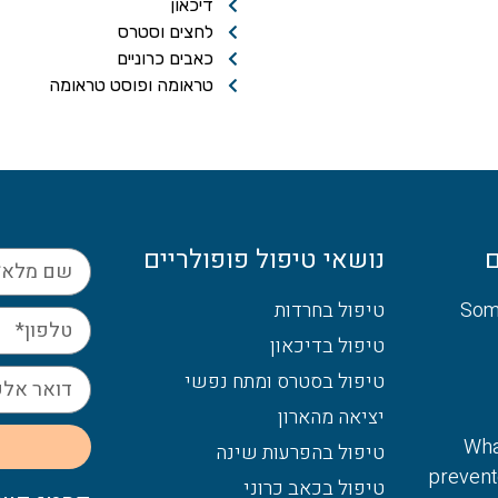
דיכאון
לחצים וסטרס
כאבים כרוניים
טראומה ופוסט טראומה
ם
נושאי טיפול פופולריים
ית – Somatic
טיפול בחרדות
טיפול בדיכאון
טיפול בסטרס ומתח נפשי
יציאה מהארון
Wha
טיפול בהפרעות שינה
prevente
טיפול בכאב כרוני