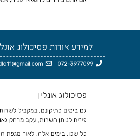
למידע אודות פסיכולוג אונליי
idlo11@gmail.com
072-3977099
פסיכולוג אונליין
גם בימים כתיקונם, במקביל לשרותי
פיזית לנותן השרות, עקב מרחק גאוגר
כל שכן, בימים אלה, לאור מגפת הק