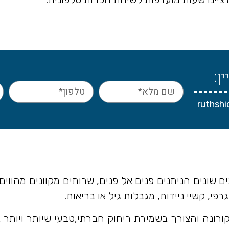
ן:
ruthsh
ם שונים הניתנים פנים אל פנים, שרותים מקוונים מהוו
פי, קשיי ניידות, מגבלות גיל או בריאות.
ורונה והצורך בשמירת ריחוק חברתי,טבעי שיותר ויותר