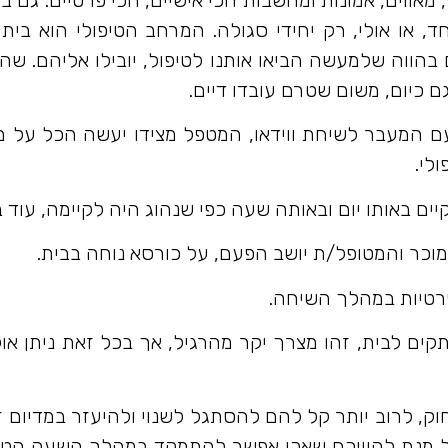
, או אולי, רק יחידי סגולה. המרחב הטיפולי הוא בית
ם בהווה שלמעשה הביאו אותנו לטיפול, יובילו אליהם. ש
ם כיום, משום שטרם עובדו דיים.
 המעבר לשיחת ווידאו, המטפל מצידו יעשה הכל על מ
ם באותו יום ובאותה שעה כפי שנהוג היה לקיימה, עוד
ר והמטופל/ת יושב הפעם, על כורסא נוחה בבית.
רטיות במהלך השיחה.
קים לבית, זהו מצרך יקר מהרגיל, אך בכל זאת ניתן או
, לרוב יותר קל להם להסתגל לשנוי ולהיעזר במדיום ז
 מנת להיווכח שאכן אפשר להתמקד במהלך השעה הטיפו