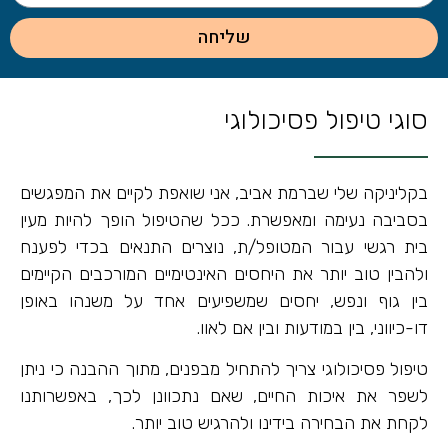
שליחה
סוגי טיפול פסיכולוגי
בקליניקה שלי שברמת אביב, אני שואפת לקיים את המפגשים
בסביבה נעימה ומאפשרת. ככל שהטיפול הופך להיות מעין
בית רגשי עבור המטופל/ת, נוצרים התנאים בכדי לפענח
ולהבין טוב יותר את היחסים האינטימיים המורכבים הקיימים
בין גוף ונפש, יחסים שמשפיעים אחד על משנהו באופן
דו-כיווני, בין במודעות ובין אם לאוו.
טיפול פסיכולוגי צריך להתחיל מבפנים, מתוך ההבנה כי ניתן
לשפר את איכות החיים, שאם נתכוונן לכך, באפשרותנו
לקחת את הבחירה בידינו ולהרגיש טוב יותר.