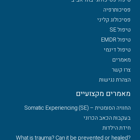
פסיכותרפיה
פסיכולוג קליני
טיפול SE
טיפול EMDR
טיפול דינמי
מאמרים
צרו קשר
הצהרת נגישות
מאמרים מקצועיים
החוויה הסומטית – Somatic Experiencing (SE)
בעקבות הכאב הכרוני
חידת הילדות
What is trauma? Can it be prevented or healed?