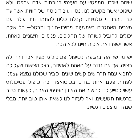
שיחה שכזו, המפגש עם העצמי בנוכחות אדם אמפטי ולא
שיפוטי אשר מקשיב לנו, נסיון עיבוד נוסף של חוויות אשר עד
כה נותרו די גולמיות, וקבלת כלים להתמודדות יעילה עם
מצבים מאתגרים באמצעות פסיכו-חינוך ותרגול— כל אילה
יכולים להוביל לשורה של תהליכים, פנימיים וחיצוניים כאחת,
אשר ישפרו את איכות חיינו ללא הכר.
יש מי שרואה בהגעה לטיפול פסיכולוגי מעין אבן דרך לא
רצויה. אך אם נודה על האמת לאמיתה, בצל מציאות שעלולה
להביא עמה תרחישים קשים שונים, סביר שכולנו נמצא עצמנו
לפחות פעם אחת בחיים בסיטואציה בה טיפול פסיכולוגי
עשוי לסייע לנו להשיב את האיזון הפנימי האבוד, לעשות סדר
ברגשות הגועשים, ואף לעזור לנו לשאת אותן טוב יותר, מבלי
שנהיה מוצפים רגשית.