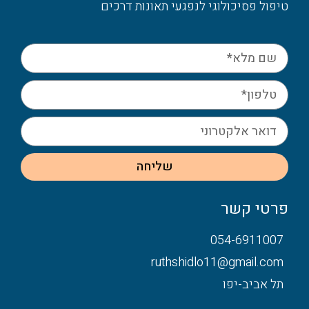
טיפול פסיכולוגי לנפגעי תאונות דרכים
שליחה
פרטי קשר
054-6911007
ruthshidlo11@gmail.com
תל אביב-יפו