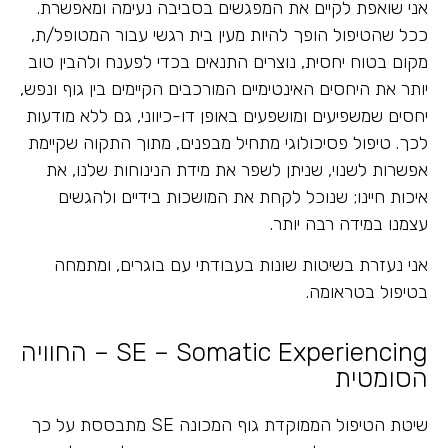
אני שואפת לקיים את המפגשים בסביבה נעימה ומאפשרת.
ככל שהטיפול הופך להיות מעין בית רגשי עבור המטופל/ת,
מקום בטוח יחסית, נוצרים התנאים בכדי לפענח ולהבין טוב
יותר את היחסים האינטימיים המורכבים הקיימים בין גוף ונפש,
יחסים שמשפיעים ומושפעים באופן דו-כיווני, גם ללא מודעות
לכך. טיפול פסיכולוגי מתחיל מבפנים, מתוך התקוה שקיימת
אפשרות לשנוי, שניתן לשפר את מידת הנינוחות שלנו, את
איכות חיינו; שנוכל לקחת את המושכות בידיים ולהגשים
עצמנו במידה רבה יותר.
אני נעזרת בשיטות שונות בעבודתי עם בוגרים, ומתמחה
בטיפול בטראומה.
SE – Somatic Experiencing – החוויה
הסומטית
שיטת הטיפול הממוקדת גוף המכונה SE מתבססת על כך