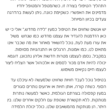
התהליך הטיפולי בצורה זו, כשהמטפל והמטופל יחדיו
מדמיינים את האפשרי. כשקיימת כוונה, ניתן לעשות בהדרגה
צעדים בכיוון המייוחל.
יש אנשים שחווים את הטיפול כמעין ״לידה מחדש,״ אולי כי יש
כאן הזדמנות להגדיר את עצמנו מחדש. כמו שנחש משיל
את עורו מעת לעת, נוכל להשאיר מאחור את מה שכבר אינו
מתאים לנו, כמו אמונות, הרגלים או התנהגויות מסוימות.
במקביל, נסמן לעצמנו מטרות חדשות אליהן נתכוונן. דוגמא
יכולה להיות אדם מכור לסמים או אלכוהול אשר הצליח ליצור
לעצמו חיים נקיאים משימוש.
בטיפול נוכל לעבד חוויות שחווינו שלמעשה לא עיכלנו עד
הסוף. כשזה קורה, אותן חויות או ארועים נותרים סגורים
במעין קפסולה בצורתם הגולמית, כאשר למעשה נותרות
מנותקות, ללא תקשורת שוטפת עם חלקים אחרים שלנו. בין
היתר, הן מנותקות מהמשאבים שלנו, כולל יכולת הלמידה