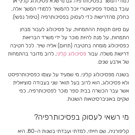
למודי המשך בפסיכותרפיה. גם מי שלא פסיכולוג קליני אך
עובד במוסד פסיכיאטרי יוכל להמשיך ללמודי המשך אלה,
כחלק מהדרישות כדי לעסוק בפסיכותרפיה (טיפול נפשי).
עם סיום תקופת ההתמחות, על פסיכולוג לעבור מבחן
התמחות, על מנת להיות מוכר על ידי משרד הבריאות
כפסיכולוג מומחה בחטיבה (תחום) אליה שייך. לכל חטיבה
דרישות משלה. עבור
פסיכולוג קליני
, לרוב מדובר בהתמחות
של ארבע שנים.
בשונה מפסיכולוג קליני, מי שמעיד על עצמו כפסיכותרפיסט
ולא פסיכולוג, הוא לרוב בעל תואר שני בעבודה סוציאלית
אשר עבר הכשרה בבית ספר מוכר לפסיכותרפיה, כפי
שקיים באוניברסיטאות השונות.
מי רשאי לעסוק בפסיכותרפיה?
קליפורניה, שם חייתי, למדתי ועבדתי בשנות ה-80, היא