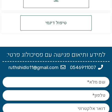
SE
טיפול דינמי
למידע ותיאום פגישה עם פסיכולוג פרטי:
ruthshidlo11@gmail.com
0546911007