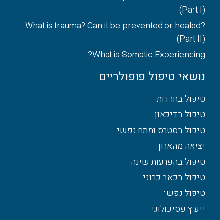
(Part I)
What is trauma? Can it be prevented or healed?
(Part II)
What is Somatic Experiencing?
נושאי טיפול פופולריים
טיפול בחרדות
טיפול בדיכאון
טיפול בסטרס ומתח נפשי
יציאה מהארון
טיפול בהפרעות שינה
טיפול בכאב כרוני
טיפול נפשי
ייעוץ פסיכולוגי