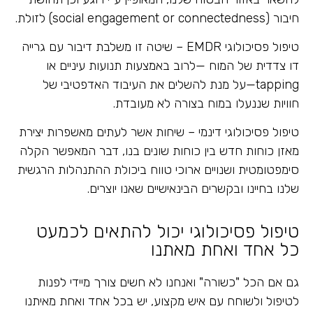
חיבור (social engagement or connectedness) לזולת.
טיפול פסיכולוגי EMDR – שיטה זו משלבת דיבור עם גרייה
דו צדדית של המוח —לרוב באמצעות תנועות עיניים או
tapping—על מנת להשלים את העיבוד האדפטיבי של
חוויות שננעלו במוח בצורה לא מעובדת.
טיפול פסיכולוגי דינמי – שיחות אשר לעתים מאשפרות יצירת
מאזן כוחות חדש בין כוחות שונים בנו, דבר המאפשר הקלה
סימפטומטית ושנויים ארוכי טווח ביכולת ההתנהלות הרגשית
שלנו בחיינו ובקשרים הבינאישיים שאנו יוצרים.
טיפול פסיכולוגי יכול להתאים לכמעט
כל אחד ואחת מאתנו
גם אם הכל "כשורה" ואנחנו לא חשים צורך מיידי לפנות
לטיפול ולשוחח עם איש מקצוע, יש בכל אחד ואחת מאיתנו