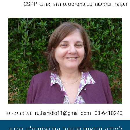
תקופה, שימשתי גם כאסיסטנטית הוראה ב- CSPP.
03-6418240
ruthshidlo11@gmail.com
תל אביב-יפו
למידע ותיאום פגישה עם פסיכולוג פרטי: