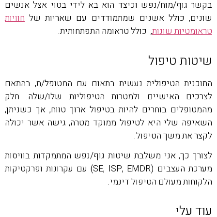
בקשר גוף/מוח/נפש וכיצד הוא בא לידי בטוי אצל אנשים
שונים, כולל אשנים שמתמודדים עם שאריות של
חוויות
טראומטיות שונות
, כולל טראומה התפתחותית.
שיטות טיפול
התוכנית הטיפולית נעשית בתאום עם המטופל/ת, בהתאם
לצרכים האישיים ולמטרות הטיפוליות שלו/שלה. חלק
מהמטופלים בוחרים להיות בטיפול ארוך טווח, אך כשניתן,
השאיפה שלי היא לטיפול ממוקד מטרה, גישה אשר יכולה
לקצר את משך הטיפול.
לצורך כך, אני משלבת שיטות גוף/נפש המתמקדות בוויסות
מערכת העצבים (SE, ISP, EMDR) עם עקרונות ופרקטיקות
הלקוחות מעולם הטיפול דינמי.
עוד עלי