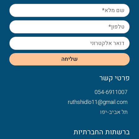
שליחה
פרטי קשר
054-6911007
ruthshidlo11@gmail.com
תל אביב-יפו
ברשתות החברתיות