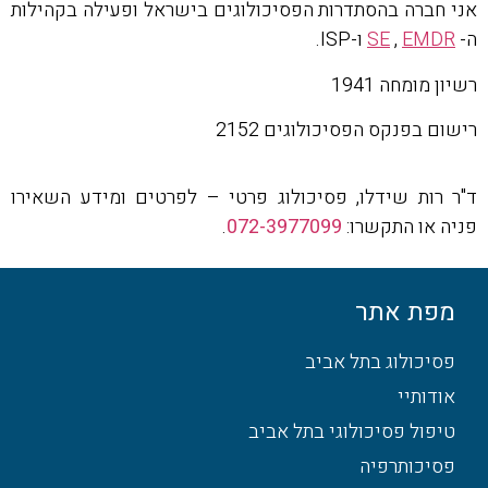
אני חברה בהסתדרות הפסיכולוגים בישראל ופעילה בקהילות
ה-
EMDR
,
SE
ו-ISP.
רשיון מומחה 1941
רישום בפנקס הפסיכולוגים 2152
ד"ר רות שידלו, פסיכולוג פרטי – לפרטים ומידע השאירו
פניה או התקשרו:
072-3977099
.
מפת אתר
פסיכולוג בתל אביב
אודותיי
טיפול פסיכולוגי בתל אביב
פסיכותרפיה