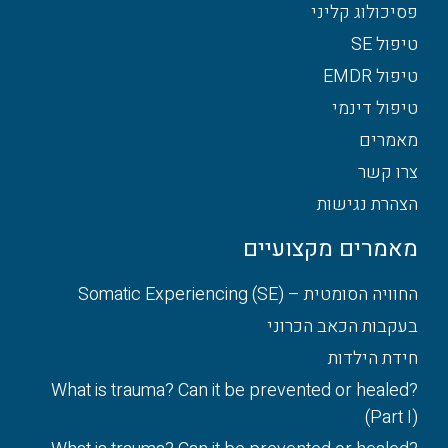
פסיכולוג קליני
טיפול SE
טיפול EMDR
טיפול דינמי
מאמרים
צרו קשר
הצהרת נגישות
מאמרים מקצועיים
החוויה הסומטית – Somatic Experiencing (SE)
בעקבות הכאב הכרוני
חידת הילדות
What is trauma? Can it be prevented or healed?
(Part I)