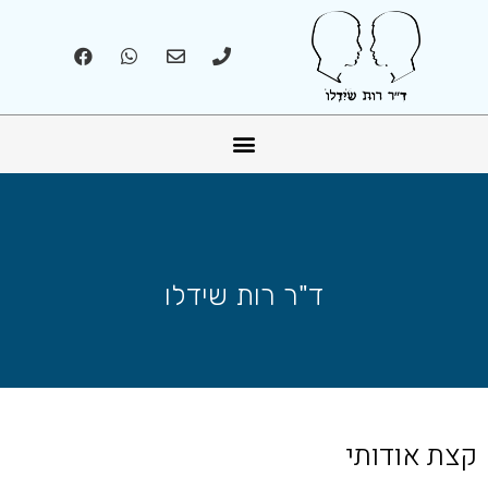
אונליין – Online
ד"ר רות שידלו
קצת אודותי